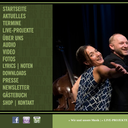
»
Wir und unsere Musik
| »
LIVE-PROJEKTE