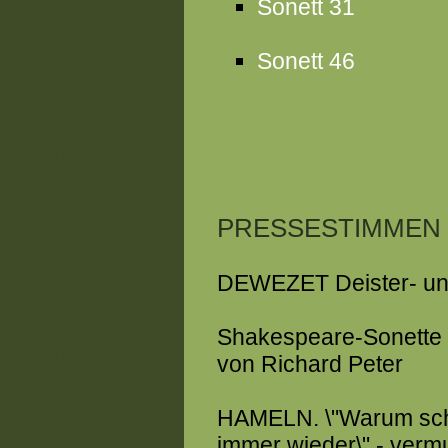
Sonett 31
Sonett 46
PRESSESTIMMEN
DEWEZET Deister- un
Shakespeare-Sonette
von Richard Peter
HAMELN. \"Warum schrei
immer wieder\" - verm