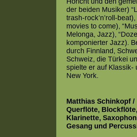
Höricht und den gem
der beiden Musiker) “L
trash-rock’n’roll-beat)
movies to come), “Mus
Melonga, Jazz), “Doze
komponierter Jazz). 
durch Finnland, Schwe
Schweiz, die Türkei un
spielte er auf Klassik-
New York.
Matthias Schinkopf /
Querflöte, Blockflöte
Klarinette, Saxophon
Gesang und Percuss