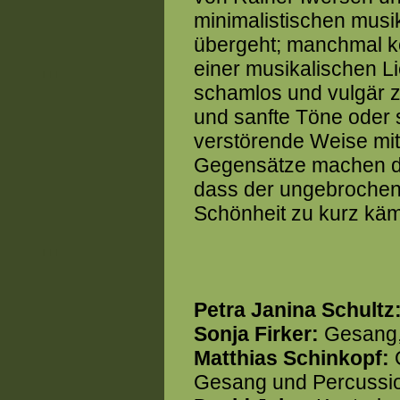
minimalistischen musik
übergeht; manchmal kon
einer musikalischen L
schamlos und vulgär 
und sanfte Töne oder s
verstörende Weise mit
Gegensätze machen d
dass der ungebrochen
Schönheit zu kurz kä
Petra Janina Schultz
Sonja Firker:
Gesang, 
Matthias Schinkopf:
Q
Gesang und Percussi