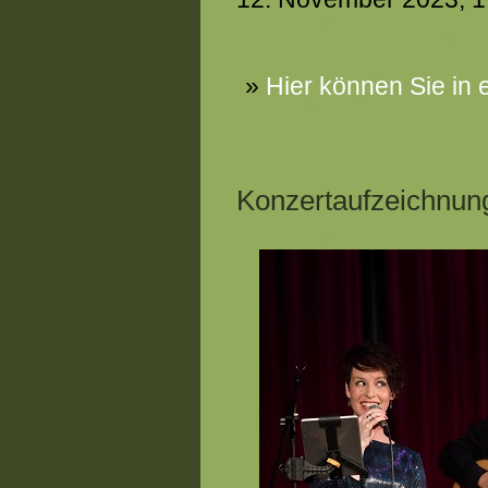
»
Hier können Sie in
Konzertaufzeichnung