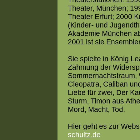
Theater, München; 19
Theater Erfurt; 2000 
(Kinder- und Jugendth
Akademie München abso
2001 ist sie Ensembl
Sie spielte in König L
Zähmung der Widerspe
Sommernachtstraum, Wi
Cleopatra, Caliban un
Liebe für zwei, Der Ka
Sturm, Timon aus Athe
Mord, Macht, Tod.
Hier geht es zur Webs
schultz.de