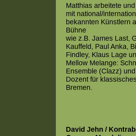
Matthias arbeitete und 
mit national/internation
bekannten Künstlern a
Bühne
wie z.B. James Last, G
Kauffeld, Paul Anka, B
Findley, Klaus Lage u
Mellow Melange: Schné
Ensemble (Clazz) und d
Dozent für klassische
Bremen.
David Jehn / Kontrab