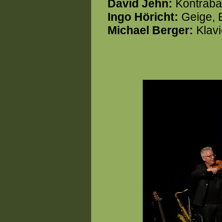
David Jehn:
Kontrabas
Ingo Höricht:
Geige, B
Michael Berger:
Klavi