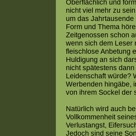
Obe
rflächlich und fo
nicht viel mehr zu sei
um das Jahrtausende a
Form und Thema hören
Zeitgenossen schon au
wenn sich dem Leser n
fleischlose Anbetung 
Huldigung an sich dars
nicht spätestens dann z
Leidenschaft würde? 
Werbenden hingäbe, in
von ihrem Sockel der 
Natürlich wird auch be
Vollkommenheit seines
Verlustangst, Eifersuc
Jedoch sind seine Son