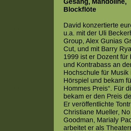
Gesang, Mandoline,
Blockflöte
David konzertierte eu
u.a. mit der Uli Becker
Group, Alex Gunias G
Cut, und mit Barry Rya
1999 ist er Dozent für
und Kontrabass an de
Hochschule für Musik i
Hörspiel und bekam fü
Hommes Preis“. Für d
bekam er den Preis der
Er veröffentlichte Tont
Christiane Mueller, No
Goodman, Marialy Pach
arbeitet er als Theat