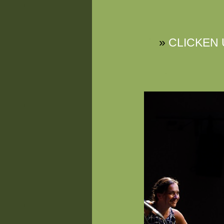
»
CLICKEN 