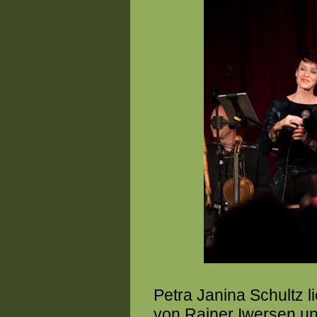
Petra Janina Schultz 
von Rainer Iwersen u