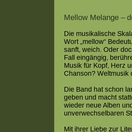
Mellow Melange – 
Die musikalische Skala
Wort „mellow“ Bedeutung
sanft, weich. Oder doc
Fall eingängig, berühre
Musik für Kopf, Herz u
Chanson? Weltmusik 
Die Band hat schon la
geben und macht statt
wieder neue Alben und
unverwechselbaren Sti
Mit ihrer Liebe zur Li