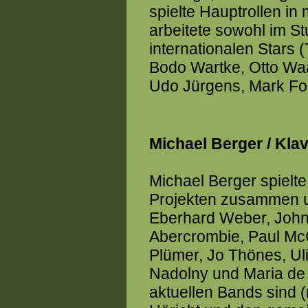
spielte Hauptrollen i
arbeitete sowohl im St
internationalen Stars 
Bodo Wartke, Otto Waa
Udo Jürgens, Mark For
Michael Berger / Klav
Michael Berger spielt
Projekten zusammen u.
Eberhard Weber, John 
Abercrombie, Paul Mc
Plümer, Jo Thönes, Ul
Nadolny und Maria de 
aktuellen Bands sind 