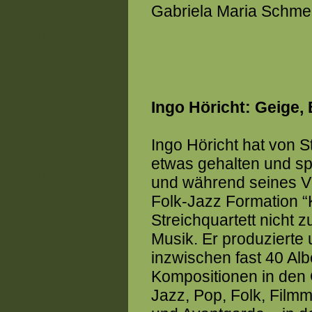
Gabriela Maria Schme
Ingo Höricht: Geige, 
Ingo Höricht hat von S
etwas gehalten und sp
und während seines Vi
Folk-Jazz Formation “K
Streichquartett nicht z
Musik. Er produzierte 
inzwischen fast 40 Al
Kompositionen in den
Jazz, Pop, Folk, Fil