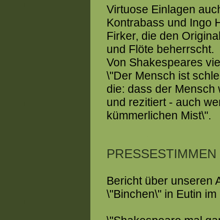
Virtuose Einlagen auc
Kontrabass und Ingo Hö
Firker, die den Origina
und Flöte beherrscht.
Von Shakespeares viel
\"Der Mensch ist schlec
die: dass der Mensch
und rezitiert - auch wen
kümmerlichen Mist\".
PRESSESTIMMEN
Bericht über unseren 
\"Binchen\" in Eutin im