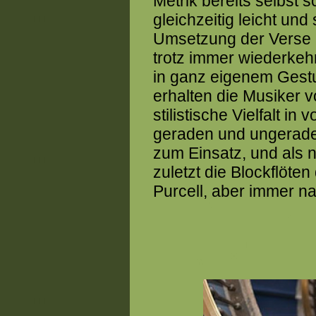
Metrik bereits selbst
gleichzeitig leicht und
Umsetzung der Verse b
trotz immer wiederkeh
in ganz eigenem Gest
erhalten die Musiker 
stilistische Vielfalt 
geraden und ungerade
zum Einsatz, und als 
zuletzt die Blockflöte
Purcell, aber immer n