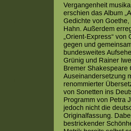
Vergangenheit musika
erschien das Album „
Gedichte von Goethe, 
Hahn. Außerdem erreg
„Orient-Express“ von 
gegen und gemeinsam 
bundesweites Aufsehen
Grünig und Rainer Iwe
Bremer Shakespeare 
Auseinandersetzung m
renommierter Übersetz
von Sonetten ins Deut
Programm von Petra Ja
jedoch nicht die deut
Originalfassung. Dabe
bestrickender Schönhei