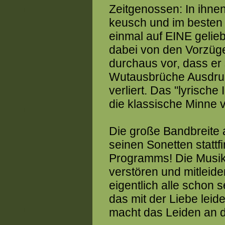
Zeitgenossen: In ihnen
keusch und im besten S
einmal auf EINE gelieb
dabei von den Vorzüg
durchaus vor, dass er s
Wutausbrüche Ausdruck
verliert. Das "lyrisch
die klassische Minne 
Die große Bandbreite
seinen Sonetten stattfi
Programms! Die Musik
verstören und mitleide
eigentlich alle schon 
das mit der Liebe leid
macht das Leiden an de