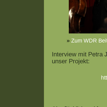
»
Zum WDR Beitr
Interview mit Petra 
unser Projekt:
ht